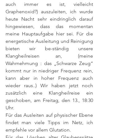
auch immer es ist, vielleicht 
Graphenoxid?) auszuleiten, ich wurde 
heute Nacht sehr eindringlich darauf 
hingewiesen, dass das momentan 
meine Hauptaufgabe hier sei. Für die 
energetische Ausleitung und Reinigung 
bieten wir be-ständig unsere 
Klangheilreisen an, (meine 
Wahrnehmung : das „Schwarze Zeug“ 
kommt nur in niedriger Frequenz rein, 
kann aber in hoher Frequenz auch 
wieder raus..) Wir haben jetzt noch 
zusätzlich eine Klangheilreise ein 
geschoben, am Freitag, den 13., 18:30 
Uhr.
Für das Ausleiten auf physischer Ebene 
findet man viele Tipps im Netz, ich 
empfehle vor allem Glutation.
Für das Löschen alter Glaubenssätze 