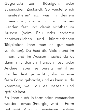
Gegensatz zum flüssigen, oder 
ätherischen Zustand). So verstehe ich 
‚manifestieren‘ so: was in deinem 
Inneren ist, machst du mit deinen 
Händen fest und damit sichtbar im 
Aussen (beim Bau oder anderen 
handwerklichen und künstlerischen 
Tätigkeiten kann man es gut nach 
vollziehen). Du hast die Vision erst im 
Innen, und im Aussen machst du es 
dann mit deinen Händen fest oder 
Andere haben es bereits mit ihren 
Händen fest gemacht , also in eine 
feste Form gebracht, und es kann zu dir 
kommen, weil du es beseelt und 
gefühlt hast.
So kann auch In-form-ation verstanden 
werden: etwas (Energie) wird in-Form 
gebracht. Also sei wachsam, welche 