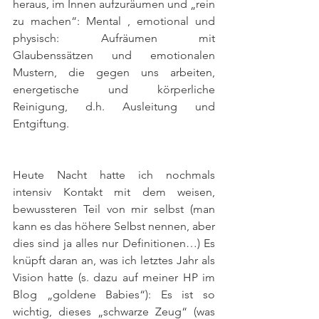
heraus, im Innen aufzuräumen und „rein 
zu machen“: Mental , emotional und 
physisch: Aufräumen mit 
Glaubenssätzen und emotionalen 
Mustern, die gegen uns arbeiten, 
energetische und körperliche 
Reinigung, d.h. Ausleitung und 
Entgiftung.
Heute Nacht hatte ich nochmals 
intensiv Kontakt mit dem weisen, 
bewussteren Teil von mir selbst (man 
kann es das höhere Selbst nennen, aber 
dies sind ja alles nur Definitionen…) Es 
knüpft daran an, was ich letztes Jahr als 
Vision hatte (s. dazu auf meiner HP im 
Blog „goldene Babies“): Es ist so 
wichtig, dieses „schwarze Zeug“ (was 