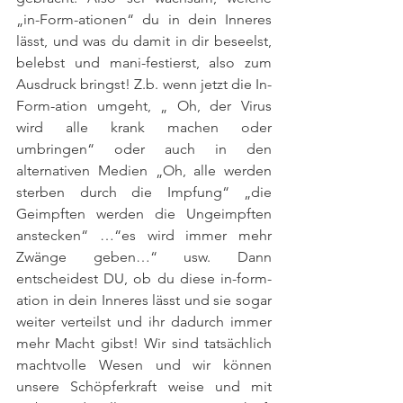
„in-Form-ationen“ du in dein Inneres 
lässt, und was du damit in dir beseelst, 
belebst und mani-festierst, also zum 
Ausdruck bringst! Z.b. wenn jetzt die In-
Form-ation umgeht, „ Oh, der Virus 
wird alle krank machen oder 
umbringen“ oder auch in den 
alternativen Medien „Oh, alle werden 
sterben durch die Impfung“ „die 
Geimpften werden die Ungeimpften 
anstecken“ …“es wird immer mehr 
Zwänge geben…“ usw. Dann 
entscheidest DU, ob du diese in-form-
ation in dein Inneres lässt und sie sogar 
weiter verteilst und ihr dadurch immer 
mehr Macht gibst! Wir sind tatsächlich 
machtvolle Wesen und wir können 
unsere Schöpferkraft weise und mit 