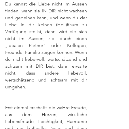
Du kannst die Liebe nicht im Aussen 
finden, wenn sie IN DIR nicht wachsen 
und gedeihen kann, und wenn du der 
Liebe in dir keinen (Heil)Raum zu 
Verfügung stellst, dann wird sie sich 
nicht im Aussen, z.b. durch einen 
„idealen Partner“ oder Kollegen, 
Freunde, Familie zeigen können. Wenn 
du nicht liebe-voll, wertschätzend und 
achtsam mit DIR bist, dann erwarte 
nicht, dass andere liebevoll, 
wertschätzend und achtsam mit dir 
umgehen.
Erst einmal erschafft die waHre Freude, 
aus dem Herzen, wirk-liche 
Lebensfreude, Leichtigkeit, Harmonie 
und ein kraftvolles Sein; und dann 