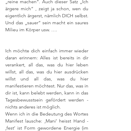
„reine machen“. Auch dieser Satz „Ich 
ärgere mich“ , zeigt ja schon, wen du 
eigentlich ärgerst, nämlich DICH selbst. 
Und das „sauer“ sein macht ein saures 
Milieu im Körper usw. ….
Ich möchte dich einfach immer wieder 
daran erinnern: Alles ist bereits in dir 
verankert, all das, was du hier leben 
willst, all das, was du hier ausdrücken 
willst und all das, was du hier 
manifestieren möchtest. Nur das, was in 
dir ist, kann belebt werden, kann in das 
Tagesbewusstsein gefördert werden - 
nichts anderes ist möglich.
Wenn ich in die Bedeutung des Wortes 
Manifest lausche: ‚Mani’ heisst Hand - 
‚fest‘ ist Form gewordene Energie (im 