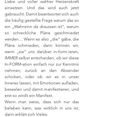
Liebe und voller waHrer Herzenskraft 
einsetzen. Und das wird auch jetzt 
gebraucht. Damit beantwortet sich auch 
die häufig gestellte Frage warum das so 
ein „Wahnsinn da draussen ist“, warum 
so schreckliche Pläne geschmiedet 
werden… Wenn es also „die“ gäbe, die 
Pläne schmieden, dann können wir, 
wenn „sie“ uns darüber in-form-ieren, 
IMMER selbst entscheiden, ob wir diese 
In-FORM-ation einfach nur zur Kenntnis 
nehmen, zurück an den Absender 
schicken, oder ob wir es in unser 
Inneres lassen, mit Emotionen aufladen, 
beseelen und damit manifestieren, und 
erst so wird’s ein Manifest.
Wenn man weiss, dass sich nur das 
beleben kann, was wirklich in uns ist, 
dann erklärt sich Vieles.