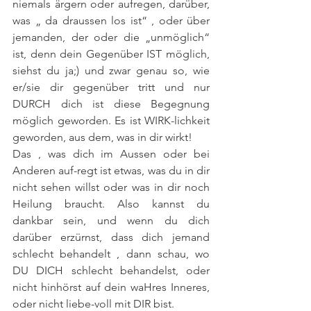
niemals ärgern oder aufregen, darüber, 
was „ da draussen los ist“ , oder über 
jemanden, der oder die „unmöglich“ 
ist, denn dein Gegenüber IST möglich, 
siehst du ja;) und zwar genau so, wie 
er/sie dir gegenüber tritt und nur 
DURCH dich ist diese Begegnung 
möglich geworden. Es ist WIRK-lichkeit 
geworden, aus dem, was in dir wirkt!
Das , was dich im Aussen oder bei 
Anderen auf-regt ist etwas, was du in dir 
nicht sehen willst oder was in dir noch 
Heilung braucht. Also kannst du 
dankbar sein, und wenn du dich 
darüber erzürnst, dass dich jemand 
schlecht behandelt , dann schau, wo 
DU DICH schlecht behandelst, oder 
nicht hinhörst auf dein waHres Inneres, 
oder nicht liebe-voll mit DIR bist.