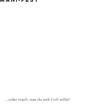
....oder mach, was du wirk-l-ich willst!