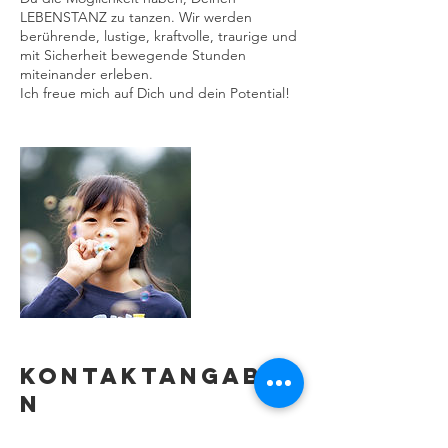
LEBENSTANZ zu tanzen. Wir werden
berührende, lustige, kraftvolle, traurige und
mit Sicherheit bewegende Stunden
miteinander erleben.
Ich freue mich auf Dich und dein Potential!
Kontaktangabe
n
Laubegaster Ufer 39, 01279 Dresden,