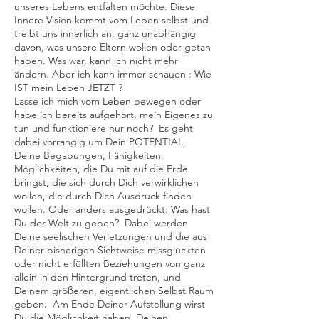
unseres Lebens entfalten möchte. Diese
Innere Vision kommt vom Leben selbst und
treibt uns innerlich an, ganz unabhängig
davon, was unsere Eltern wollen oder getan
haben. Was war, kann ich nicht mehr
ändern. Aber ich kann immer schauen : Wie
IST mein Leben JETZT ?
Lasse ich mich vom Leben bewegen oder
habe ich bereits aufgehört, mein Eigenes zu
tun und funktioniere nur noch? Es geht
dabei vorrangig um Dein POTENTIAL,
Deine Begabungen, Fähigkeiten,
Möglichkeiten, die Du mit auf die Erde
bringst, die sich durch Dich verwirklichen
wollen, die durch Dich Ausdruck finden
wollen. Oder anders ausgedrückt: Was hast
Du der Welt zu geben? Dabei werden
Deine seelischen Verletzungen und die aus
Deiner bisherigen Sichtweise missglückten
oder nicht erfüllten Beziehungen von ganz
allein in den Hintergrund treten, und
Deinem größeren, eigentlichen Selbst Raum
geben. Am Ende Deiner Aufstellung wirst
Du die Möglichkeit haben, Deinen