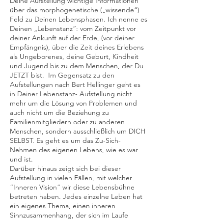
Deine Aufstellung wichtige Informationen
über das morphogenetische („wissende“)
Feld zu Deinen Lebensphasen. Ich nenne es
Deinen „Lebenstanz“: vom Zeitpunkt vor
deiner Ankunft auf der Erde, (vor deiner
Empfängnis), über die Zeit deines Erlebens
als Ungeborenes, deine Geburt, Kindheit
und Jugend bis zu dem Menschen, der Du
JETZT bist. Im Gegensatz zu den
Aufstellungen nach Bert Hellinger geht es
in Deiner Lebenstanz- Aufstellung nicht
mehr um die Lösung von Problemen und
auch nicht um die Beziehung zu
Familienmitgliedern oder zu anderen
Menschen, sondern ausschließlich um DICH
SELBST. Es geht es um das Zu-Sich-
Nehmen des eigenen Lebens, wie es war
und ist.
Darüber hinaus zeigt sich bei dieser
Aufstellung in vielen Fällen, mit welcher
“Inneren Vision” wir diese Lebensbühne
betreten haben. Jedes einzelne Leben hat
ein eigenes Thema, einen inneren
Sinnzusammenhang, der sich im Laufe