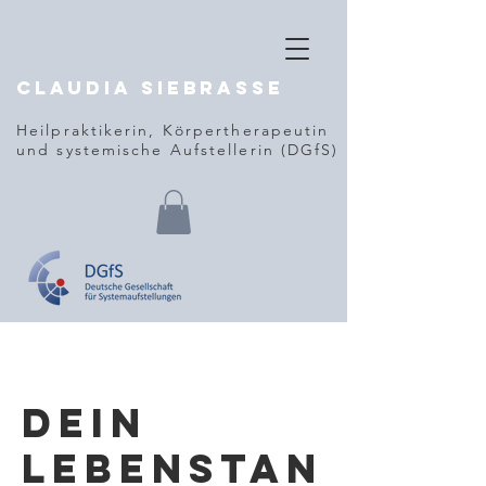
Claudia
Siebrasse
Heilpraktikerin, Körpertherapeutin
und
systemische Aufstellerin (DGfS)
Dein
Lebenstan