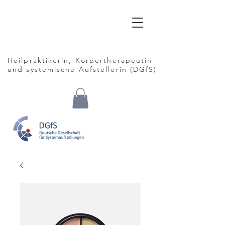
Claudia
Siebrasse
Heilpraktikerin, Körpertherapeutin
und
systemische Aufstellerin (DGfS)