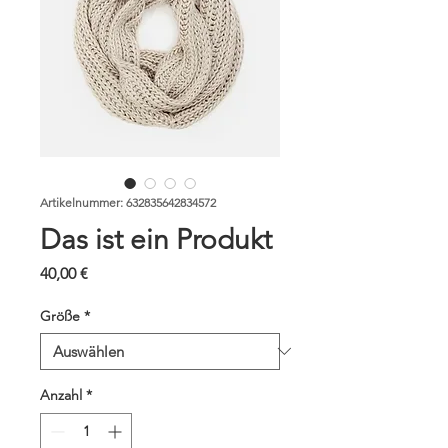
Artikelnummer: 632835642834572
Das ist ein Produkt
Preis
40,00 €
Größe
*
Anzahl
*