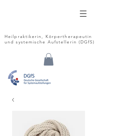
Claudia
Siebrasse
Heilpraktikerin, Körpertherapeutin
und
systemische Aufstellerin (DGfS)