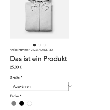
Artikelnummer: 217537123517253
Das ist ein Produkt
Preis
25,00 €
Größe
*
Farbe
*