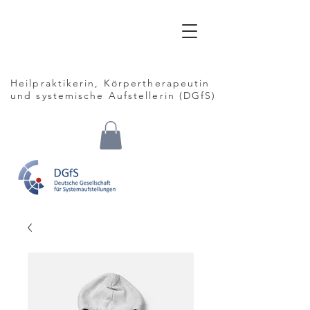
Claudia
Siebrasse
Heilpraktikerin, Körpertherapeutin
und
systemische Aufstellerin (DGfS)