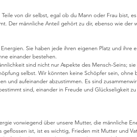
Teile von dir selbst, egal ob du Mann oder Frau bist, es 
. Der männliche Anteil gehört zu dir, ebenso wie der we
Energien. Sie haben jede ihren eigenen Platz und ihre 
hne einander bestehen.
nlichkeit sind nicht nur Aspekte des Mensch-Seins; sie s
höpfung selbst. Wir könnten keine Schöpfer sein, ohne 
utzen und aufeinander abzustimmen. Es sind zusammenwi
bestimmt sind, einander in Freude und Glückseligkeit zu
ergie vorwiegend über unsere Mutter, die männliche Ene
 geflossen ist, ist es wichtig, Frieden mit Mutter und Vat