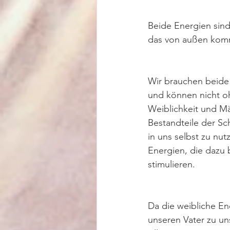
Beide Energien sind 
das von außen kommt
Wir brauchen beide 
und können nicht o
Weiblichkeit und Män
Bestandteile der Sc
in uns selbst zu n
Energien, die dazu 
stimulieren. 
Da die weibliche En
unseren Vater zu uns