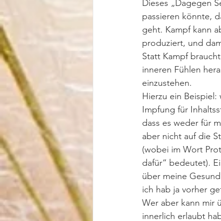
Dieses „Dagegen Sei
passieren könnte, d
geht. Kampf kann abe
produziert, und dam
Statt Kampf braucht 
inneren Fühlen hera
einzustehen. 
Hierzu ein Beispiel
Impfung für Inhalts
dass es weder für m
aber nicht auf die 
(wobei im Wort Prote
dafür“ bedeutet). Ei
über meine Gesundh
ich hab ja vorher ge
Wer aber kann mir ü
innerlich erlaubt h