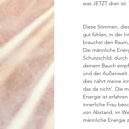
was JETZT dran ist.
Diese Stimmen, dies
gut fühlen, in der 
brauchst den Raum, 
Die männliche Energ
Schutzschild, durch
deinem Bauch empfan
und der Außenwelt. Ei
dies nährt meine in
das da nicht‘. Die 
Energie ist erfahren
innerliche Frau be
von Abstand, im We
männliche Energie z