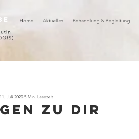
se
Home
Aktuelles
Behandlung & Begleitung
eutin
 (DGfS)
11. Juli 2020
5 Min. Lesezeit
agen zu DIR