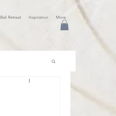
Bali Retreat
Inspiration
More