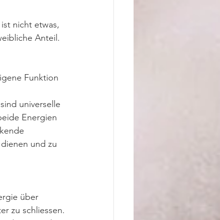
ist nicht etwas, 
ibliche Anteil.
eigene Funktion 
ind universelle 
beide Energien 
rkende 
 dienen und zu 
rgie über 
er zu schliessen.