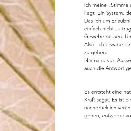
ich meine „Stimme 
liegt. Ein System, 
Das ich um Erlaubnis
einfach nicht zu tra
Gewebe passen. Und
Also: ich erwarte ei
zu gehen. 
Niemand von Aussen 
auch die Antwort ge
Es entsteht eine na
Kraft sagst. Es ist 
nachdrücklich verände
gehen, entweder vo