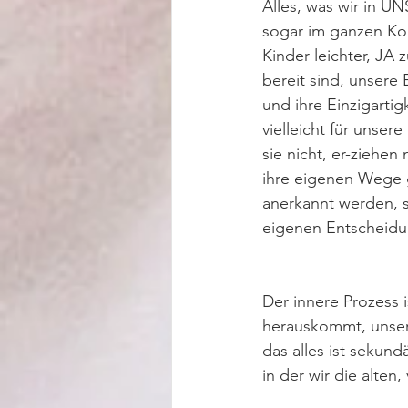
Alles, was wir in U
sogar im ganzen Kol
Kinder leichter, JA
bereit sind, unsere 
und ihre Einzigartig
vielleicht für unser
sie nicht, er-ziehen
ihre eigenen Wege 
anerkannt werden, s
eigenen Entscheidun
Der innere Prozess i
herauskommt, unsere
das alles ist sekund
in der wir die alten