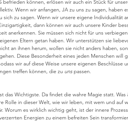
NS befrieden können, erlösen wir auch ein Stück für unse
lektiv. Wenn wir anfangen, JA zu uns zu sagen, haben e
 zu sich zu sagen. Wenn wir unsere eigene Individualität
Einzigartigkeit, dann können wir auch unsere Kinder bess
keit anerkennen. Sie müssen sich nicht für uns verbiegen,
e eigenen Eltern getan haben. Wir unterstützen sie liebev
 nicht an ihnen herum, wollen sie nicht anders haben, son
gehen. Diese Besonderheit eines jeden Menschen will 
odass wir auf diese Weise unsere eigenen Beschlüsse u
gen treffen können, die zu 
uns
 passen. 
st das Wichtigste. Da findet die wahre Magie statt. Was 
 Rolle in dieser Welt, wie wir leben, mit wem und auf 
är. Worum es wirklich wichtig geht, ist der innere Prozess
, verzerrten Energien zu einem befreiten Sein transformie