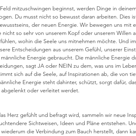
Feld mitzuschwingen beginnst, werden Dinge in deinem 
ogen. Du musst nicht so bewusst daran arbeiten. Dies ist
ewusstseins, der neuen Energie. Wir bewegen uns mit e
 nicht so sehr von unserem Kopf oder unserem Willen a
 fühlen, wohin die Seele uns mitnehmen möchte. Und im 
nsere Entscheidungen aus unserem Gefühl, unserer Eins
e männliche Energie gebraucht. Die männliche Energie d
cheidungen, sagt JA oder NEIN zu dem, was uns im Lebe
immt sich auf die Seele, auf Inspirationen ab, die von tie
nliche Energie steht dahinter, schützt, sorgt dafür, das
abgelenkt oder verleitet werdet.
 Herz gefühlt und befragt wird, sammeln wir neue Insp
uchtendere Sichtweisen, Ideen und Pläne entstehen. Un
wiederum die Verbindung zum Bauch herstellt, dann kan