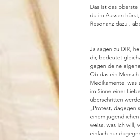
Das ist das oberste 
du im Aussen hörst, 
Resonanz dazu , abe
Ja sagen zu DIR, he
dir, bedeutet gleic
gegen deine eigene 
Ob das ein Mensch i
Medikamente, was a
im Sinne einer Liebe
überschritten werd
„Protest, dagegen se
einem jugendlichen 
weiss, was ich will,
einfach nur dagegen