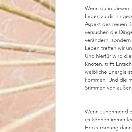
Wenn du in diesem 
Leben zu dir hingez
Aspekt des neuen B
versuchen die Dinge
verändern, sondern
Leben treffen wir u
Und hierfür wird di
Knoten, trifft Ents
weibliche Energie st
kommen. Und die män
Stimmen von außen 
Wenn zunehmend das
es können immer le
Herzströmung dann 