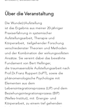
Über die Veranstaltung
Die Wunde(r)Aufstellung
ist das Ergebnis aus meiner 20-jähriger 
Praxiserfahrung in systemischer 
Aufstellungsarbeit, Therapie und 
Körperarbeit,  tiefgehender Forschung 
verschiedenster Theorien und Methoden 
und der Kombination der wirkungsvollsten 
Ansätze. Sie vereint dabei das bewährte 
Fundament von Bert Hellinger, 
die traumasensible Aufstellungsarbeit nach 
Prof.Dr.Franz Ruppert (IoPT), sowie die 
phänomenologische Psychologie mit 
Elementen aus dem 
Lebensintegrationsprozess (LIP) und dem 
Beziehungsintegrationsprozess (BIP) 
(Nelles-Institut), mit  Energie- und 
Körperarbeit, zu einem tief gehenden 