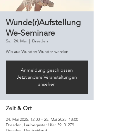
Wunde(r)Aufstellung
We-Seminare
Sa., 24. Mai
  |  
Dresden
Wie aus Wunden Wunder werden.
Anmeldung geschlossen
Jetzt andere Veranstaltungen
ansehen
Zeit & Ort
24. Mai 2025, 12:00 – 25. Mai 2025, 18:00
Dresden, Laubegaster Ufer 39, 01279
Dresden, Deutschland