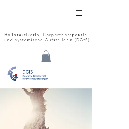
Claudia
Siebrasse
Heilpraktikerin, Körpertherapeutin
und
systemische Aufstellerin (DGfS)