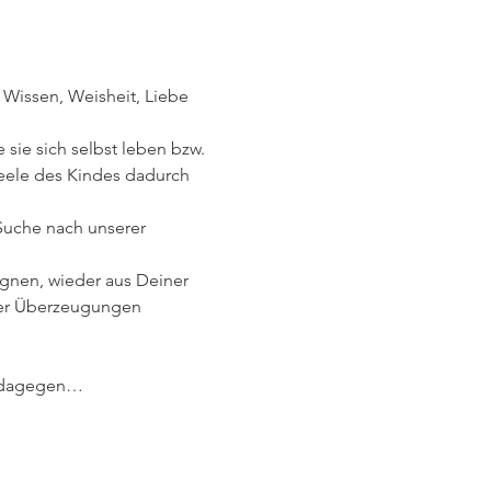
 Wissen, Weisheit, Liebe 
sie sich selbst leben bzw. 
Seele des Kindes dadurch 
Suche nach unserer 
gnen, wieder aus Deiner 
ter Überzeugungen 
as dagegen…