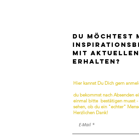
DU MÖCHTEST 
INSPIRATIONSB
MIT AKTUELLE
ERHALTEN?
Hier kannst Du Dich gern anme
du bekommst nach Absenden ein
einmal bitte bestätigen musst - 
sehen, ob du ein "echter" Mensc
Herzlichen Dank!