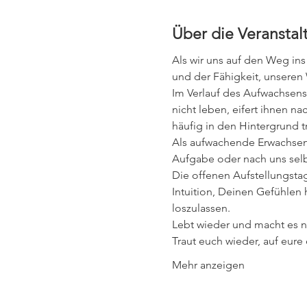
Über die Veranstal
Als wir uns auf den Weg ins
und der Fähigkeit, unseren
Im Verlauf des Aufwachsens 
nicht leben, eifert ihnen n
häufig in den Hintergrund tri
Als aufwachende Erwachsene
Aufgabe oder nach uns selb
Die offenen Aufstellungsta
Intuition, Deinen Gefühlen
loszulassen. 
Lebt wieder und macht es ni
Traut euch wieder, auf eur
Mehr anzeigen