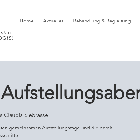
se
Home
Aktuelles
Behandlung & Begleitung
eutin
 (DGfS)
 Aufstellungsabe
is Claudia Siebrasse
hsten gemeinsamen Aufstellungstage und die damit