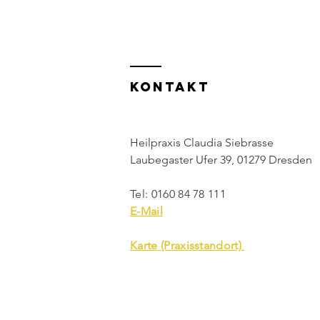
KONTAKT
Heilpraxis Claudia Siebrasse
Laubegaster Ufer 39, 01279 Dresden
​​Tel: 0160 84 78 111
E-Mail
Karte (Praxisstandort)