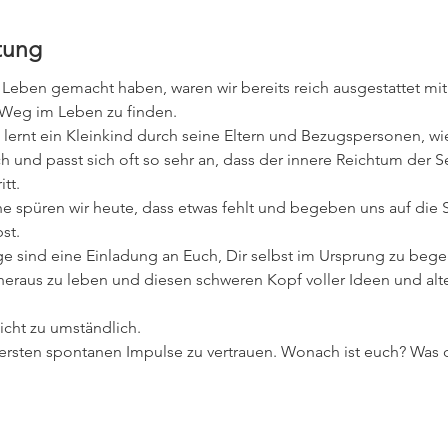
tung
 Leben gemacht haben, waren wir bereits reich ausgestattet mit
 Weg im Leben zu finden.
lernt ein Kleinkind durch seine Eltern und Bezugspersonen, wie 
ach und passt sich oft so sehr an, dass der innere Reichtum der 
tt.
 spüren wir heute, dass etwas fehlt und begeben uns auf die 
st.
ge sind eine Einladung an Euch, Dir selbst im Ursprung zu bege
 heraus zu leben und diesen schweren Kopf voller Ideen und al
cht zu umständlich. 
e ersten spontanen Impulse zu vertrauen. Wonach ist euch? W