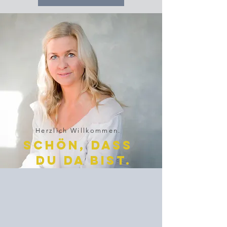
Herzlich Willkommen.
Schön, dass
du da bist.