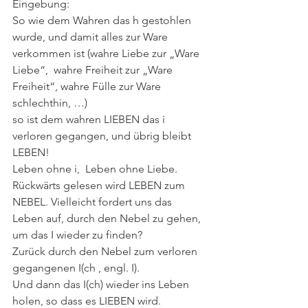
Eingebung:
So wie dem Wahren das h gestohlen 
wurde, und damit alles zur Ware 
verkommen ist (wahre Liebe zur „Ware 
Liebe“,  wahre Freiheit zur „Ware 
Freiheit“, wahre Fülle zur Ware 
schlechthin, …)
so ist dem wahren LIEBEN das i 
verloren gegangen, und übrig bleibt 
LEBEN!
Leben ohne i,  Leben ohne Liebe. 
Rückwärts gelesen wird LEBEN zum  
NEBEL. Vielleicht fordert uns das 
Leben auf, durch den Nebel zu gehen, 
um das I wieder zu finden?
Zurück durch den Nebel zum verloren 
gegangenen I(ch , engl. I).
Und dann das I(ch) wieder ins Leben 
holen, so dass es LIEBEN wird.