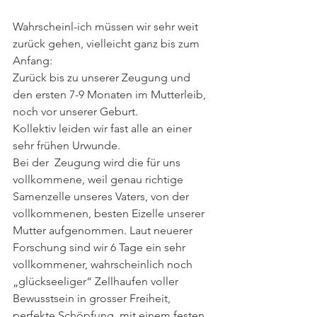
Wahrscheinl-ich müssen wir sehr weit 
zurück gehen, vielleicht ganz bis zum 
Anfang:
Zurück bis zu unserer Zeugung und 
den ersten 7-9 Monaten im Mutterleib, 
noch vor unserer Geburt.
Kollektiv leiden wir fast alle an einer 
sehr frühen Urwunde.
Bei der  Zeugung wird die für uns 
vollkommene, weil genau richtige 
Samenzelle unseres Vaters, von der 
vollkommenen, besten Eizelle unserer 
Mutter aufgenommen. Laut neuerer 
Forschung sind wir 6 Tage ein sehr 
vollkommener, wahrscheinlich noch 
„glückseeliger“ Zellhaufen voller 
Bewusstsein in grosser Freiheit, 
perfekte Schöpfung, mit einem festen 