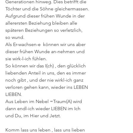
Generationen hinweg. Dies betrifft die 
Töchter und die Söhne gleichermassen.
Aufgrund dieser frühen Wunde in der 
allerersten Beziehung bleiben alle 
späteren Beziehungen so verletzlich, 
so wund.
Als Er-wachsen-e  können wir uns aber 
dieser frühen Wunde an-nehmen und 
sie wirk-l-ich fühlen.
So können wir das I(ch) , den glücklich 
liebenden Anteil in uns, den es immer 
noch gibt , und der nie wirkl-ich ganz 
verloren gehen kann, wieder ins LEBEN 
LIEBEN.
Aus Leben im Nebel =Traum(A) wird 
dann endl-ich wieder LIEBEN im Ich 
und Du, im Hier und Jetzt.
Komm lass uns leben , lass uns lieben 