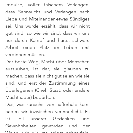
Impulse, voller falschem Verlangen, 
dass Sehnsucht und Verlangen nach 
Liebe und Miteinander etwas Sündiges 
sei. Uns wurde erzählt, dass wir nicht 
gut sind, so wie wir sind, dass wir uns 
nur durch Kampf und harte, schwere 
Arbeit einen Platz im Leben erst 
verdienen müssen.
Der beste Weg, Macht über Menschen 
auszuüben, ist der, sie glauben zu 
machen, dass sie nicht gut seien wie sie 
sind, und erst der Zustimmung eines 
Überlegenen (Chef, Staat, oder andere 
Machthaber) bedürften.
Das, was zunächst von außerhalb kam, 
haben wir inzwischen verinnerlicht. Es 
ist Teil unserer Gedanken und 
Gewohnheiten geworden und der 
Weise, wie wir uns selbst behandeln. 