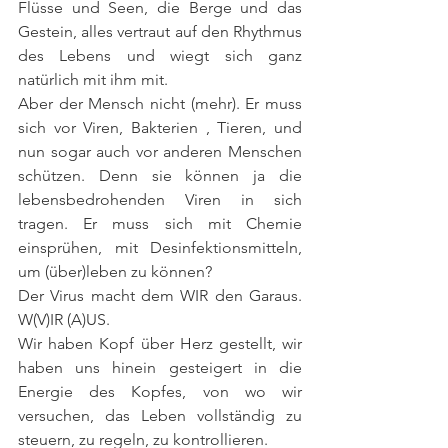
Flüsse und Seen, die Berge und das 
Gestein, alles vertraut auf den Rhythmus 
des Lebens und wiegt sich ganz 
natürlich mit ihm mit.
Aber der Mensch nicht (mehr). Er muss 
sich vor Viren, Bakterien , Tieren, und 
nun sogar auch vor anderen Menschen 
schützen. Denn sie können ja die 
lebensbedrohenden Viren in sich 
tragen. Er muss sich mit Chemie 
einsprühen, mit Desinfektionsmitteln, 
um (über)leben zu können?
Der Virus macht dem WIR den Garaus. 
W(V)IR (A)US.
Wir haben Kopf über Herz gestellt, wir 
haben uns hinein gesteigert in die 
Energie des Kopfes, von wo wir 
versuchen, das Leben vollständig zu 
steuern, zu regeln, zu kontrollieren.