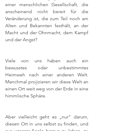
einer menschlichen Gesellschaft, die 
anscheinend nicht bereit für die 
Veränderung ist, die zum Teil noch am 
Alten und Bekannten festhält, an der 
Macht und der Ohnmacht, dem Kampf 
und der Angst?
Viele von uns haben auch ein 
bewusstes oder unbestimmtes 
Heimweh nach einer anderen Welt. 
Manchmal projizieren wir diese Welt an 
einen Ort weit weg von der Erde in eine 
himmlische Sphäre.
Aber vielleicht geht es „nur“ darum,  
diesen Ort in uns selbst zu finden, und 
aus unserer Seele heraus zu leben, zu 