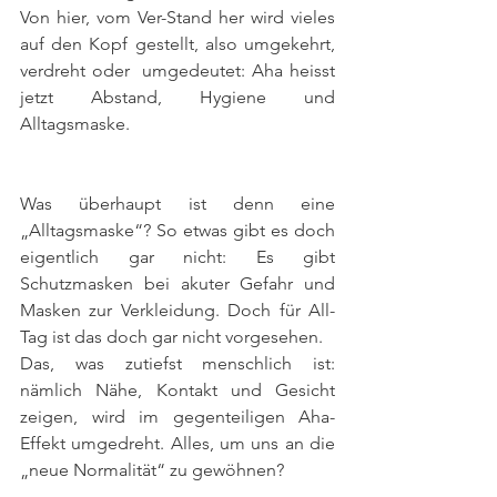
Von hier, vom Ver-Stand her wird vieles 
auf den Kopf gestellt, also umgekehrt, 
verdreht oder  umgedeutet: Aha heisst 
jetzt Abstand, Hygiene und 
Alltagsmaske.
Was überhaupt ist denn eine 
„Alltagsmaske“? So etwas gibt es doch 
eigentlich gar nicht: Es gibt 
Schutzmasken bei akuter Gefahr und 
Masken zur Verkleidung. Doch für All-
Tag ist das doch gar nicht vorgesehen.
Das, was zutiefst menschlich ist: 
nämlich Nähe, Kontakt und Gesicht 
zeigen, wird im gegenteiligen Aha-
Effekt umgedreht. Alles, um uns an die 
„neue Normalität“ zu gewöhnen?