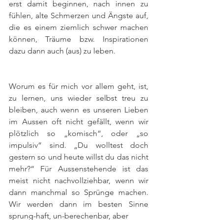
erst damit beginnen, nach innen zu 
fühlen, alte Schmerzen und Ängste auf, 
die es einem ziemlich schwer machen 
können, Träume bzw. Inspirationen 
dazu dann auch (aus) zu leben.
Worum es für mich vor allem geht, ist, 
zu lernen, uns wieder selbst treu zu 
bleiben, auch wenn es unseren Lieben 
im Aussen oft nicht gefällt, wenn wir 
plötzlich so „komisch“, oder „so 
impulsiv“ sind. „Du wolltest doch 
gestern so und heute willst du das nicht 
mehr?“ Für Aussenstehende ist das 
meist nicht nachvollziehbar, wenn wir 
dann manchmal so Sprünge machen. 
Wir werden dann im besten Sinne 
sprung-haft, un-berechenbar, aber