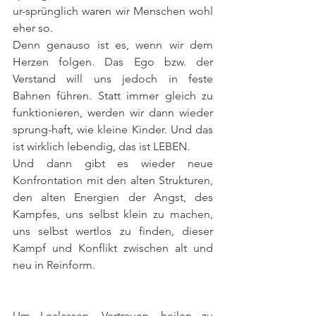
ur-sprünglich waren wir Menschen wohl 
eher so.
Denn genauso ist es, wenn wir dem 
Herzen folgen. Das Ego bzw. der 
Verstand will uns jedoch in feste 
Bahnen führen. Statt immer gleich zu 
funktionieren, werden wir dann wieder 
sprung-haft, wie kleine Kinder. Und das 
ist wirklich lebendig, das ist LEBEN.
Und dann gibt es wieder neue 
Konfrontation mit den alten Strukturen, 
den alten Energien der Angst, des 
Kampfes, uns selbst klein zu machen, 
uns selbst wertlos zu finden, dieser 
Kampf und Konflikt zwischen alt und 
neu in Reinform.
Um Loslassen, Vertrauen, heilen zu 