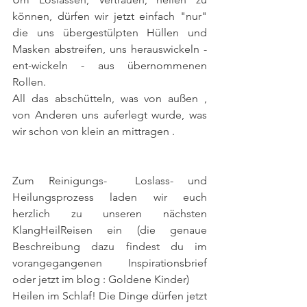
können, dürfen wir jetzt einfach "nur" 
die uns übergestülpten Hüllen und 
Masken abstreifen, uns herauswickeln - 
ent-wickeln - aus übernommenen 
Rollen.
All das abschütteln, was von außen , 
von Anderen uns auferlegt wurde, was 
wir schon von klein an mittragen .
Zum Reinigungs-  Loslass- und 
Heilungsprozess laden wir euch 
herzlich zu unseren nächsten 
KlangHeilReisen ein (die genaue 
Beschreibung dazu findest du im 
vorangegangenen Inspirationsbrief 
oder jetzt im blog : Goldene Kinder)
Heilen im Schlaf! Die Dinge dürfen jetzt 